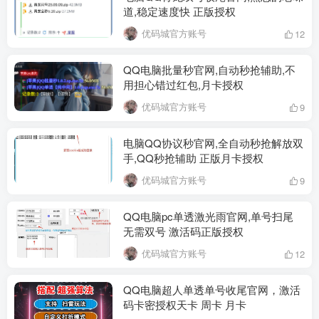
道,稳定速度快 正版授权
优码城官方账号
12
QQ电脑批量秒官网,自动秒抢辅助,不
用担心错过红包,月卡授权
优码城官方账号
9
电脑QQ协议秒官网,全自动秒抢解放双
手,QQ秒抢辅助 正版月卡授权
优码城官方账号
9
QQ电脑pc单透激光雨官网,单号扫尾
无需双号 激活码正版授权
优码城官方账号
12
QQ电脑超人单透单号收尾官网，激活
码卡密授权天卡 周卡 月卡