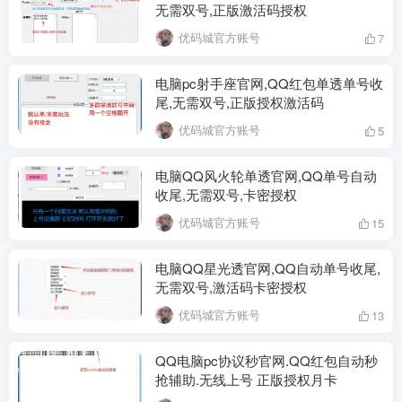
无需双号,正版激活码授权
优码城官方账号
7
电脑pc射手座官网,QQ红包单透单号收
尾,无需双号,正版授权激活码
优码城官方账号
5
电脑QQ风火轮单透官网,QQ单号自动
收尾,无需双号,卡密授权
优码城官方账号
15
电脑QQ星光透官网,QQ自动单号收尾,
无需双号,激活码卡密授权
优码城官方账号
13
QQ电脑pc协议秒官网.QQ红包自动秒
抢辅助.无线上号 正版授权月卡