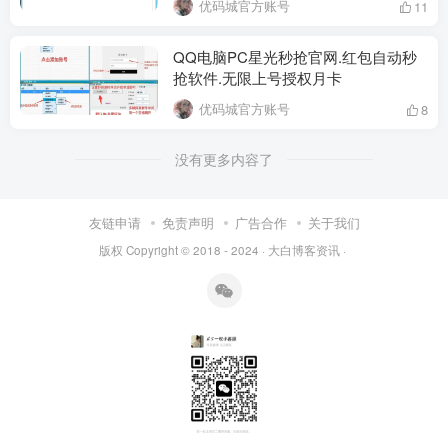
优码城官方账号
11
QQ电脑PC星光秒抢官网.红包自动秒
抢软件.无限上号授权月卡
优码城官方账号
8
没有更多内容了
友链申请
免责声明
广告合作
关于我们
版权 Copyright © 2018 - 2024 ·
大白博客资讯
·