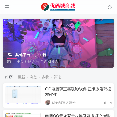
其他平台
共20篇
其他小平台 秒抢 双号 单透 机器人
排序
更新
浏览
点赞
评论
QQ电脑狮王突破秒软件,正版激活码授
权软件
优码城官方账号
14
电脑QQ青龙双号收尾官网,熟悉的老味