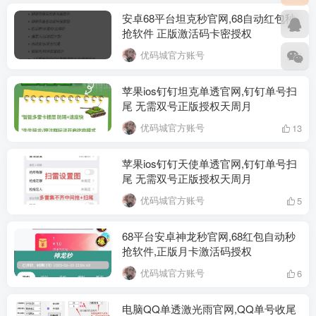
安卓68平台坦克秒官网,68自动红包秒
抢软件 正版激活码卡密授权
优码城官方账号
7
苹果ios钉钉坦克单透官网,钉钉单号扫
尾 无需双号正版授权天周月
优码城官方账号
13
苹果ios钉钉天使单透官网,钉钉单号扫
尾 无需双号正版授权天周月
优码城官方账号
5
68平台安卓神龙秒官网,68红包自动秒
抢软件,正版月卡激活码授权
优码城官方账号
6
电脑QQ单透激光雨官网,QQ单号收尾