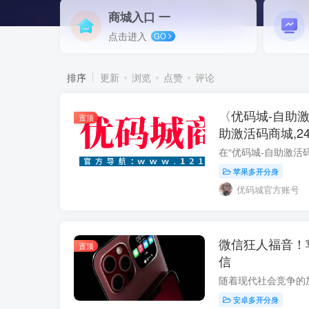
商城入口 一
点击进入
GO
排序
更新
浏览
点赞
评论
〈优码城-自助
置顶
助激活码商城,2
苹果多开分身
优码城官方账号
微信狂人福音！
置顶
信
安卓多开分身