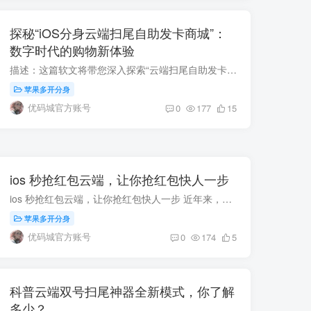
探秘“iOS分身云端扫尾自助发卡商城”：
数字时代的购物新体验
描述：这篇软文将带您深入探索“云端扫尾自助发卡商城”的神秘世界，揭示数字时代的购物新体验，让您了解更多关于这个独特平台的精彩内容。 正文： 在当今数字化飞速发展的时代，购物方式也在不...
苹果多开分身
优码城官方账号
0
177
15
ios 秒抢红包云端，让你抢红包快人一步
ios 秒抢红包云端，让你抢红包快人一步 近年来，随着移动互联网的飞速发展，抢红包已经成为了一种全民娱乐，尤其是在春节、元宵、端午、中秋等传统节日期间，各大社交平台的红包雨更是让人兴奋...
苹果多开分身
优码城官方账号
0
174
5
科普云端双号扫尾神器全新模式，你了解
多少？