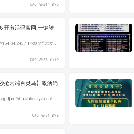
0
214
5
多开激活码官网,一键转
栀子花官网地址:http://154.64.245.114/zzh/百款功能一键转发跟圈点赞注意:请查看官网里的注意事项请仔细观看官网面的教程视频！24小时自助购买商城：https://8.zb61.cn
0
38
10
秒抢云端百灵鸟】激活码
百灵鸟官网http://bln.nqpdj.cn/http://bln.szyza.cn/备用地址http://bl.szyza.cn/http://bl.nqpdj.cn/防屏蔽IP地址http://154.40.37.137:17001/http://154.40.37.245:17001/http://154.12.82.2...
0
31
9