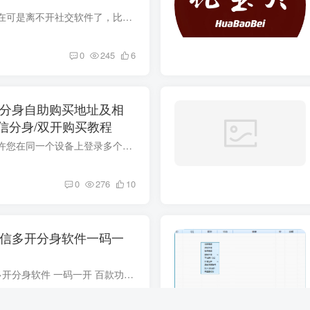
大家都知道，咱们现在可是离不开社交软件了，比如微信。微信已经融入我们每天的生活里头了。因为社交软件的普及，很多人都得申请好几个微信号来应对不同场合。那怎么让两个号子同时上？别着急，...
0
245
6
开分身自助购买地址及相
信分身/双开购买教程
多开分身：此功能允许您在同一个设备上登录多个微信账号，方便您管理不同的社交关系。 一键转发：该功能使您能够轻松地将微信中的消息、图片、视频等内容一键转发给其他好友或群聊，提高沟通效...
0
276
10
微信多开分身软件一码一
苹果TF 超级火微信多开分身软件 一码一开 百款功能外测主用：http://114.66.10.75:8124/外测备用：https://154.36.161.204:14898外测备用：https://202.95.1.218:14898