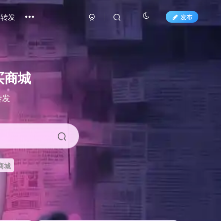
端转发
发布
买商城
转发
商城