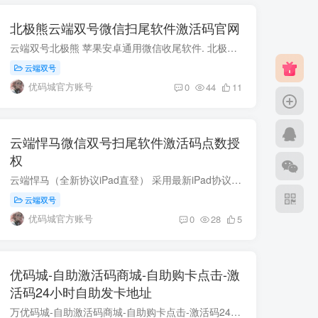
北极熊云端双号微信扫尾软件激活码官网
云端双号北极熊 苹果安卓通用微信收尾软件. 北极熊地址：171.80.0.211:1234 正版点数激活码授权官网
云端双号
优码城官方账号
0
44
11
云端悍马微信双号扫尾软件激活码点数授
权
云端悍马（全新协议iPad直登） 采用最新iPad协议缔造0秒速度 超强Ai智能识别精准探测秒收尾 官微超强防封 支持市面所有玩法 顶尖产品 一直被模仿从未被超越 . 官网：103.46.129.236:5555/play
云端双号
优码城官方账号
0
28
5
优码城-自助激活码商城-自助购卡点击-激
活码24小时自助发卡地址
万优码城-自助激活码商城-自助购卡点击-激活码24小时自助发卡地址，微信多开分身，微商软件，电脑营销，苹果微信多开分身，安卓微信多开分身，