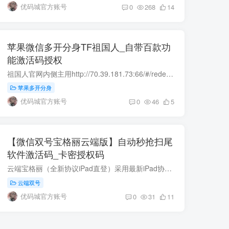
优码城官方账号
0
268
14
苹果微信多开分身TF祖国人_自带百款功
能激活码授权
祖国人官网内侧主用http://70.39.181.73:66/#/redeem/ZGR168http://ff.tfios26.top/#/redeem/ZGR16824小时自动发货商城：https://123.zb61.cn
苹果多开分身
优码城官方账号
0
46
5
【微信双号宝格丽云端版】自动秒抢扫尾
软件激活码_卡密授权码
云端宝格丽（全新协议iPad直登）采用最新iPad协议缔造0秒速度超强Ai智能识别精准探测秒收尾官微超强防封 支持市面所有玩法顶尖产品 一直被模仿从未被超越 官网:171.214.11.83:1088/login24小时...
云端双号
优码城官方账号
0
31
11