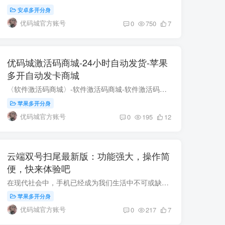
安卓多开分身
优码城官方账号
0
750
7
优码城激活码商城-24小时自动发货-苹果
多开自动发卡商城
〈软件激活码商城〉-软件激活码商城-软件激活码商城 随着数字化时代的来临，花宝贝软件激活码商城已经成为用户获取软件使用权的重要渠道之一。在众多商城中，花宝贝激活码商城凭借其24小时自动...
苹果多开分身
优码城官方账号
0
195
12
云端双号扫尾最新版：功能强大，操作简
便，快来体验吧
在现代社会中，手机已经成为我们生活中不可或缺的一部分。随着社交媒体、即时通讯工具和各种应用的不断增加，管理多个号码变得越来越困难。传统的双卡双待手机虽然在一定程度上解决了这个问题，...
苹果多开分身
优码城官方账号
0
217
7