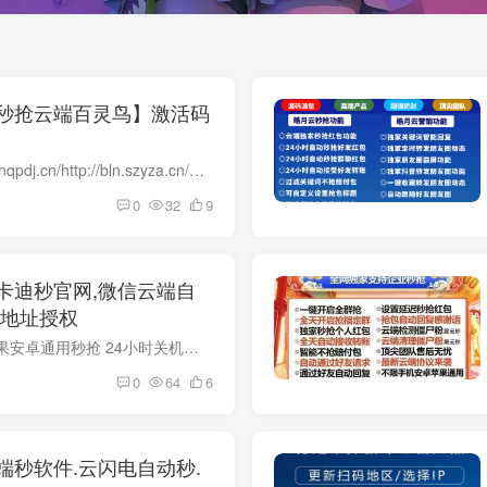
秒抢云端百灵鸟】激活码
百灵鸟官网http://bln.nqpdj.cn/http://bln.szyza.cn/备用地址http://bl.szyza.cn/http://bl.nqpdj.cn/防屏蔽IP地址http://154.40.37.137:17001/http://154.40.37.245:17001/http://154.12.82.2...
0
32
9
卡迪秒官网,微信云端自
录地址授权
微信云端杜卡迪秒苹果安卓通用秒抢 24小时关机自动秒抢独家内置多款实用功能杜卡迪登录官网：http://ydbjd.top/更多微商软件货源-微信秒抢双号转发以及微信多开分身前往官网 ...
0
64
6
端秒软件.云闪电自动秒.