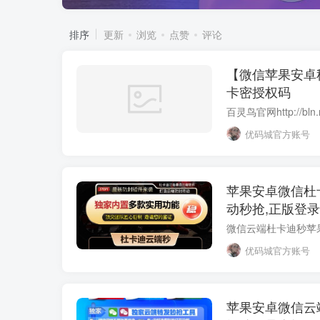
排序
更新
浏览
点赞
评论
【微信苹果安卓
卡密授权码
优码城官方账号
苹果安卓微信杜
动秒抢,正版登
优码城官方账号
苹果安卓微信云