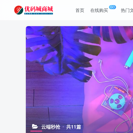
GO
首页
在线购买
热门
云端秒抢
共11篇