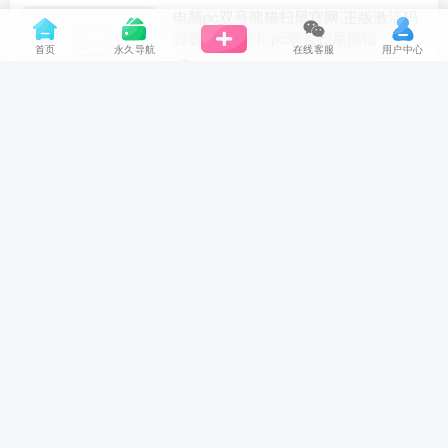
电脑pc双号熊猫扫尾官网,正版激活码
授权天卡 周卡 pc双号扫尾熊猫
首页
永久导航
在线客服
用户中心
优码城官方账号
12
微信云端双号包包抢，微信云端软件平
台辅助抢包运营技巧
优码城官方账号
12
云端双号云之翼软件点数充值，云端超
快最新版双号云之翼
优码城官方账号
10
宝格丽微信云端双号扫辅助软件，云端
微信双号的使用场景
优码城官方账号
6
苹果安卓微信云端双号号北极星,北极