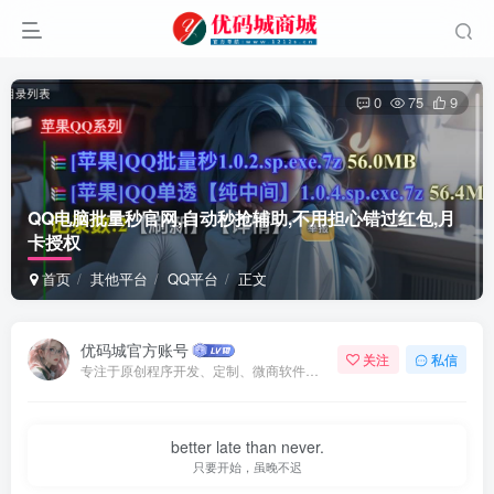
0
75
9
QQ电脑批量秒官网,自动秒抢辅助,不用担心错过红包,月
卡授权
首页
其他平台
QQ平台
正文
优码城官方账号
关注
私信
专注于原创程序开发、定制、微商软件、提供有保障的维护及售后，做高品质程序网站认准万码库。
better late than never.
只要开始，虽晚不迟