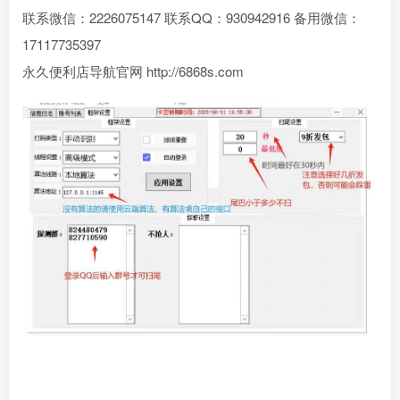
联系微信：2226075147 联系QQ：930942916 备用微信：
17117735397
永久便利店导航官网 http://6868s.com