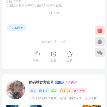
©
版权声明
文章版权归作者所有，未经允许请勿转载。
THE END
QQ平台
喜欢就支持一下吧
点赞
12
分享
收藏
优码城官方账号
关注
0
313
0
3129
4.7W+
专注于原创程序开发、定制、微商软件、提供有保障的维护及售后，做高品质程序网站认准万码库。