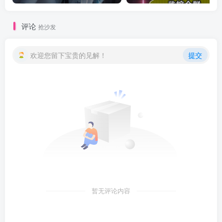
评论
抢沙发
欢迎您留下宝贵的见解！
提交
暂无评论内容