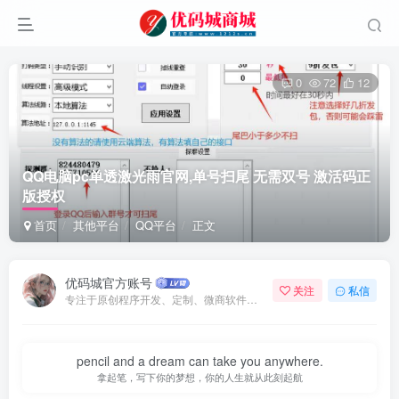
0
72
12
QQ电脑pc单透激光雨官网,单号扫尾 无需双号 激活码正
版授权
首页
其他平台
QQ平台
正文
优码城官方账号
关注
私信
专注于原创程序开发、定制、微商软件、提供有保障的维护及售后，做高品质程序网站认准万码库。
pencil and a dream can take you anywhere.
拿起笔，写下你的梦想，你的人生就从此刻起航