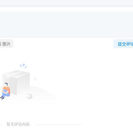
图片
提交评
暂无评论内容