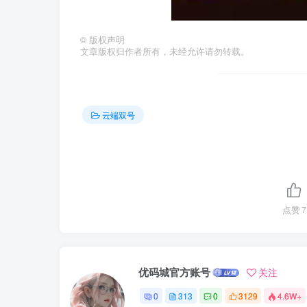
©
版权声明
文章版权归作者所有，未经允许请勿转载。
云端双号
点赞
7
优码城官方账号
关注
0
313
0
3129
4.6W+