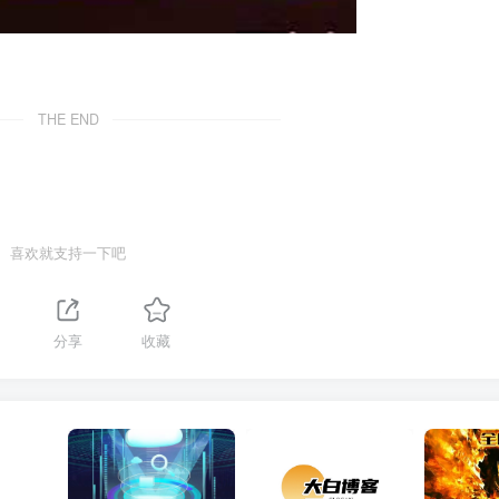
THE END
喜欢就支持一下吧
分享
收藏