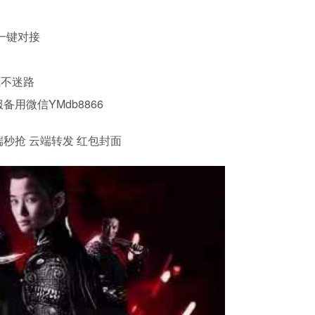
一键对接
藏不迷路
客服备用微信YMdb8866
端秒抢 云端转发 红包封面