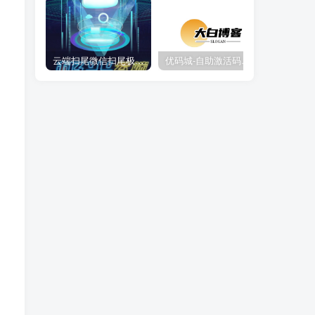
云端扫尾微信扫尾极光,天使,格力,新百伦双号正版点数点卡授权充值
优码城-自助激活码商城-自助购卡点击-激活码24小时自助发卡地址