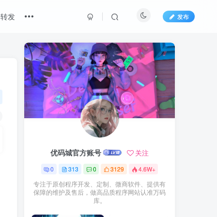
端转发
发布
优码城官方账号
关注
0
313
0
3129
4.6W+
专注于原创程序开发、定制、微商软件、提供有
保障的维护及售后，做高品质程序网站认准万码
库。