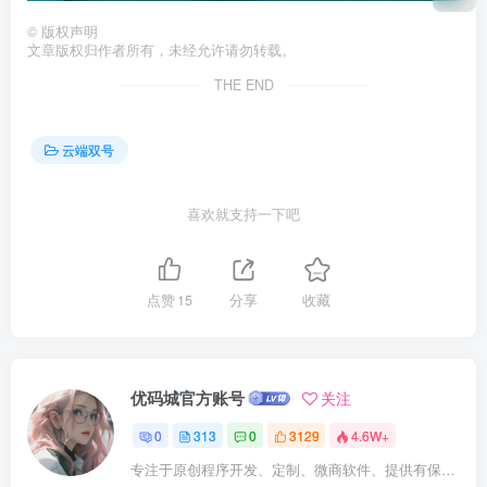
©
版权声明
文章版权归作者所有，未经允许请勿转载。
THE END
云端双号
喜欢就支持一下吧
点赞
15
分享
收藏
优码城官方账号
关注
0
313
0
3129
4.6W+
专注于原创程序开发、定制、微商软件、提供有保障的维护及售后，做高品质程序网站认准万码库。