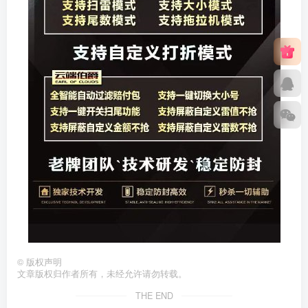
©
版权声明
文章版权归作者所有，未经允许请勿转载。
THE END