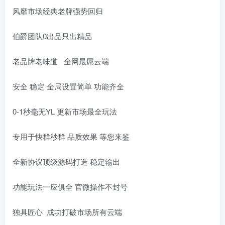
风靡市场经典老牌强势回归
伯爵团队0出品只出精品
老品牌老味道 全网最屌云端
安全 稳定 全局设置简单 功能齐全
0-1秒毫无YL 更新市场最全玩法
专用于快群秒群 品质效果 等您来鉴
全新协议顶级源码打造 稳定输出
功能玩法一应俱全 官微操作不封号
独具匠心 成功打破市场所有云端