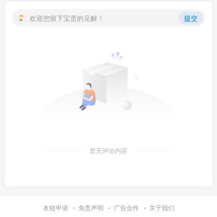
欢迎您留下宝贵的见解！
提交
暂无评论内容
友链申请
免责声明
广告合作
关于我们