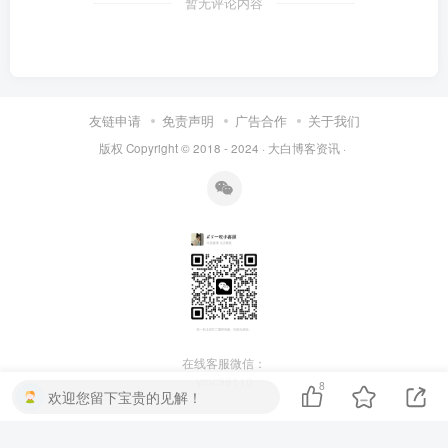
暂无评论内容
友链申请
免责声明
广告合作
关于我们
版权 Copyright © 2018 - 2024 ·
大白博客资讯
·
在线客服微信：
ymc99110
8
欢迎您留下宝贵的见解！