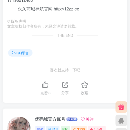
永久商城导航官网 http://12zz.cc
©
版权声明
文章版权归作者所有，未经允许请勿转载。
THE END
QQ平台
喜欢就支持一下吧
点赞
8
分享
收藏
优码城官方账号
关注
0
313
0
3129
4.6W+