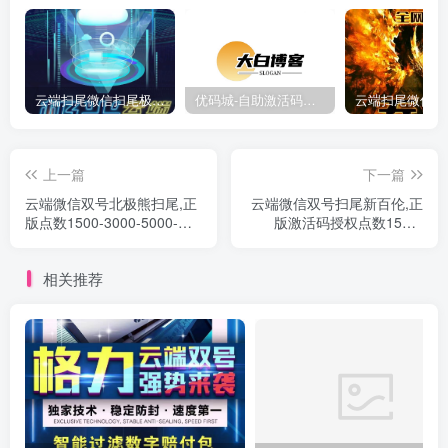
云端扫尾微信扫尾极光,天使,格力,新百伦双号正版点数点卡授权充值
优码城-自助激活码商城-自助购卡点击-激活码24小时自助发卡地址
上一篇
下一篇
云端微信双号北极熊扫尾,正
云端微信双号扫尾新百伦,正
版点数1500-3000-5000-
版激活码授权点数1500-
1000点授权
3000-5000-10000
相关推荐