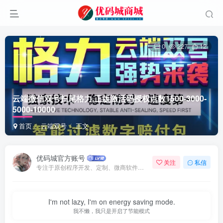
0
227
12
云端微信双号扫尾格力,正版激活码授权点数1500-3000-
5000-10000
首页
云端双号
正文
优码城官方账号
关注
私信
专注于原创程序开发、定制、微商软件、提供有保障的维护及售后，做高品质程序网站认准万码库。
I'm not lazy, I'm on energy saving mode.
我不懒，我只是开启了节能模式