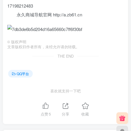
17198212483
永久商城导航官网 http://a.zb61.cn
©
版权声明
文章版权归作者所有，未经允许请勿转载。
THE END
QQ平台
喜欢就支持一下吧
点赞
5
分享
收藏