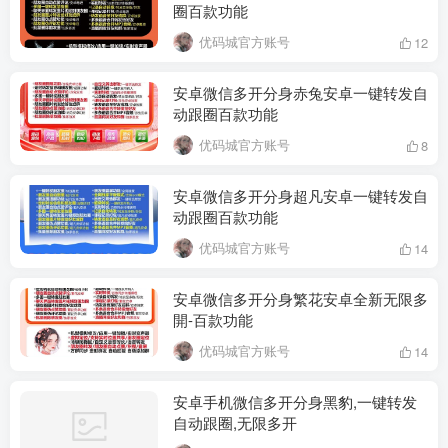
圈百款功能
优码城官方账号
12
安卓微信多开分身赤兔安卓一键转发自
动跟圈百款功能
优码城官方账号
8
安卓微信多开分身超凡安卓一键转发自
动跟圈百款功能
优码城官方账号
14
安卓微信多开分身繁花安卓全新无限多
開-百款功能
优码城官方账号
14
安卓手机微信多开分身黑豹,一键转发
自动跟圈,无限多开