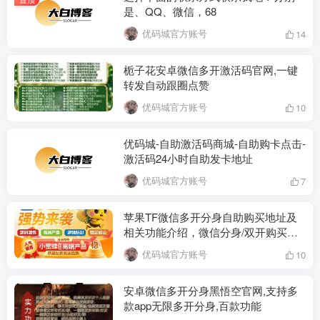
是、QQ、微信，68
优码城官方账号
14
栀子花安卓微信多开激活码官网,一键
转发自动跟圈点赞
优码城官方账号
10
优码城-自助激活码商城-自助购卡点击-
激活码24小时自助发卡地址
优码城官方账号
7
苹果TF微信多开分身自助购买地址及
相关功能介绍，微信分身/双开购买教
程
优码城官方账号
10
安卓微信多开分身黑悟空官网,支持多
款app无限多开分身,百款功能