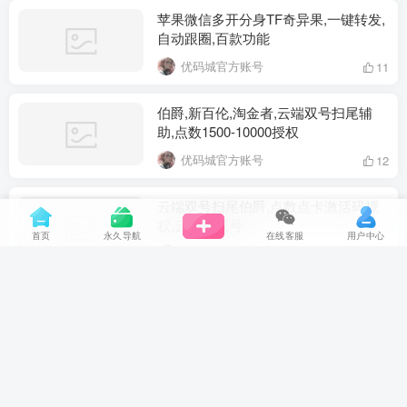
苹果微信多开分身TF奇异果,一键转发,
自动跟圈,百款功能
优码城官方账号
11
伯爵,新百伦,淘金者,云端双号扫尾辅
助,点数1500-10000授权
优码城官方账号
12
云端双号扫尾伯爵,点数点卡激活码授
权,云端秒双号
首页
永久导航
在线客服
用户中心
优码城官方账号
10
苹果微信多开分身TF·小微,微兰正品包,
转发跟圈,百款功能
优码城官方账号
7
苹果微信多开分身TF·龙王🐲微兰正品