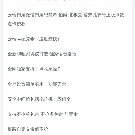
云端扫尾微信扫尾纪梵希,伯爵,北极星,香奈儿双号正版点数
点卡授权
云端☁纪梵希（速度最快）
全新UI独家协议打造 独家语音播报
全网独家支持手点收尾操作
全局设置简单实用，功能齐全
安全中间抢包括拖拉机一应俱全
支持不抢单包雷 不抢多包雷 前置雷
屏蔽自定义雷值不抢