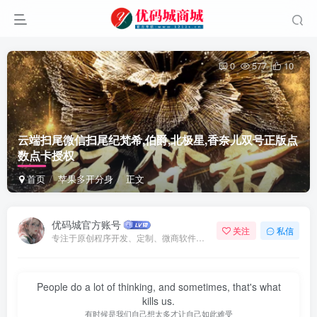
0
577
10
云端扫尾微信扫尾纪梵希,伯爵,北极星,香奈儿双号正版点
数点卡授权
首页
苹果多开分身
正文
优码城官方账号
关注
私信
专注于原创程序开发、定制、微商软件、提供有保障的维护及售后，做高品质程序网站认准万码库。
People do a lot of thinking, and sometimes, that's what
kills us.
有时候是我们自己想太多才让自己如此难受