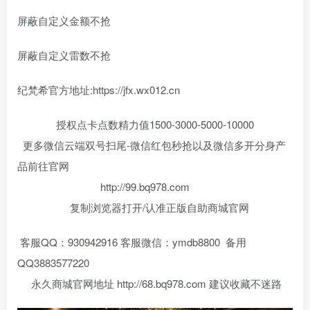
屏蔽自定义金额不抢
屏蔽自定义雷数不抢
纪梵希官方地址:https://jfx.wx012.cn
授权点卡点数精力值1500-3000-5000-10000
更多微信云端双号扫尾-微信红包秒抢以及微信多开分身产
品前往官网
http://99.bq978.com
复制浏览器打开/认准正版自助商城官网
客服QQ：930942916 客服微信：ymdb8800 备用
QQ3883577220
永久商城官网地址 http://68.bq978.com 建议收藏不迷路