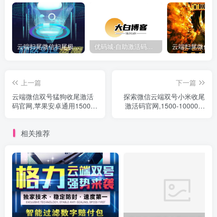
云端扫尾微信扫尾极光,天使,格力,新百伦双号正版点数点卡授权充值
优码城-自助激活码商城-自助购卡点击-激活码24小时自助发卡地址
上一篇
下一篇
云端微信双号猛狗收尾激活
探索微信云端双号小米收尾
码官网,苹果安卓通用1500-
激活码官网,1500-10000点
10000点授权
苹果安卓通用
相关推荐