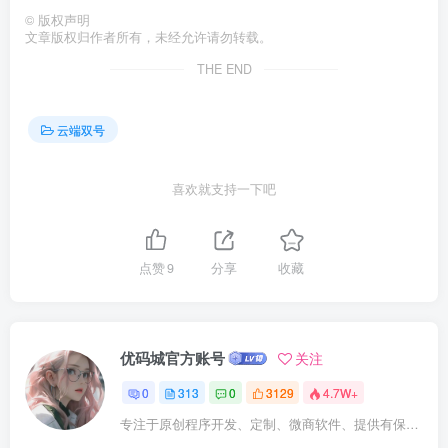
©
版权声明
文章版权归作者所有，未经允许请勿转载。
THE END
云端双号
喜欢就支持一下吧
点赞
9
分享
收藏
优码城官方账号
关注
0
313
0
3129
4.7W+
专注于原创程序开发、定制、微商软件、提供有保障的维护及售后，做高品质程序网站认准万码库。