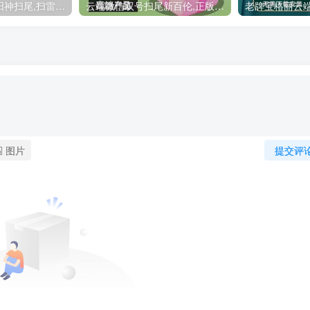
微信云端双号太阳神扫尾,扫雷接龙玩法解析点数点卡授权.
云端微信双号扫尾新百伦,正版激活码授权点数1500-3000-5000-10000
图片
提交评