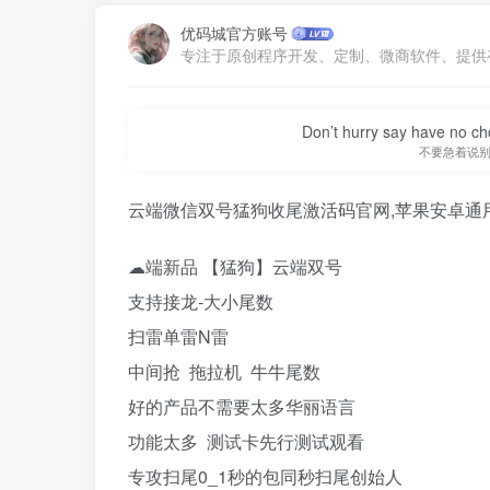
优码城官方账号
Don’t hurry say have no cho
不要急着说
云端微信双号猛狗收尾激活码官网,苹果安卓通用15
☁端新品 【猛狗】云端双号
支持接龙-大小尾数
扫雷单雷N雷
中间抢 拖拉机 牛牛尾数
好的产品不需要太多华丽语言
功能太多 测试卡先行测试观看
专攻扫尾0_1秒的包同秒扫尾创始人