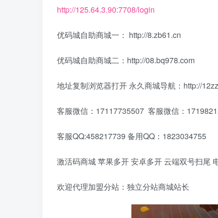
http://125.64.3.90:7708/login
优码城自助商城一： http://8.zb61.cn
优码城自助商城二：http://08.bq978.com
地址复制浏览器打开 永久商城导航：http://12zz.
客服微信：17117735507 客服微信：1719821
客服QQ:458217739 备用QQ：1823034755
激活码商城 苹果多开 安卓多开 云端双号扫尾 
欢迎代理加盟分站：独立分站商城站长