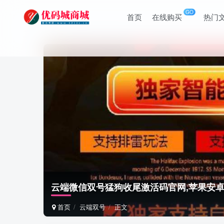
GO
首页
在线购买
热门
云端微信双号猛狗收尾激活码官网,苹果安卓通用
首页
云端双号
正文