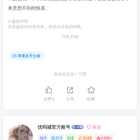
来意想不到的惊喜。
©
版权声明
文章版权归作者所有，未经允许请勿转载。
THE END
苹果多开分身
喜欢就支持一下吧
点赞
6
分享
收藏
优码城官方账号
关注
0
313
0
3129
4.6W+