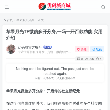
首页
苹果多开分身
正文
苹果月光TF微信多开分身,一码一开百款功能,实用
介绍
优码城官方账号
关注
私信
专注于原创程序开发、定制、微商软件、提供有保障的维护及售后，做高品质程序网站认准万码库。
0
205
6
Nothing can't be figured out. The past just can't be
reached again.
没有什么过不去，只是再也回不去
苹果月光微信多开分身：开启你的社交新纪元
在这个信息爆炸的时代，我们往往需要同时处理多个社交圈