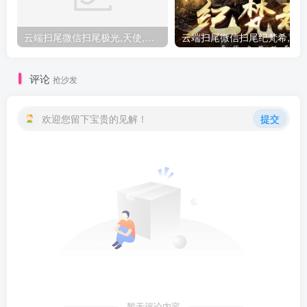
云端扫尾微信扫尾极光,天使,格力,新百伦双号正版点数点卡授权充值
评论
抢沙发
欢迎您留下宝贵的见解！
提交
暂无评论内容