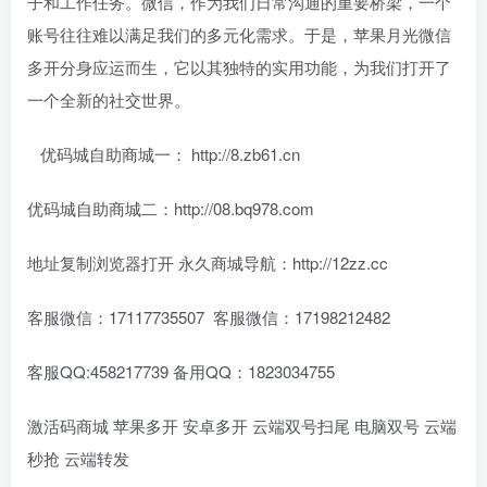
子和工作任务。微信，作为我们日常沟通的重要桥梁，一个
账号往往难以满足我们的多元化需求。于是，苹果月光微信
多开分身应运而生，它以其独特的实用功能，为我们打开了
一个全新的社交世界。
优码城自助商城一： http://8.zb61.cn
优码城自助商城二：http://08.bq978.com
地址复制浏览器打开 永久商城导航：http://12zz.cc
客服微信：17117735507 客服微信：17198212482
客服QQ:458217739 备用QQ：1823034755
激活码商城 苹果多开 安卓多开 云端双号扫尾 电脑双号 云端
秒抢 云端转发