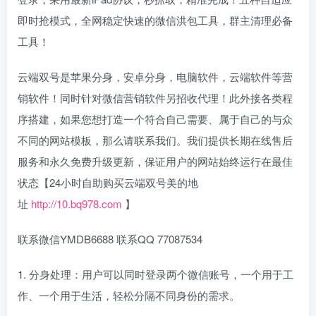
即时抢模式，全网稳定快速的微信洪包工具，群主清理必备
工具！
云端双号是苹果分身，安卓分身，电脑软件，云端软件等营
销软件！同时针对微信营销软件另招收代理！此外接各类程
序搭建，如果您想打造一个符合自己需要、属于自己的与众
不同的网站模板，那么请联系我们。我们提供长期在线售后
服务和永久免费升级更新，保证用户的网站始终运行在最佳
状态【24小时自助购买云端双号美的地
址
http://10.bq978.com
】
联系微信YMDB6688 联系QQ 77087534
1. 分身处理：用户可以同时登录两个微信账号，一个用于工
作、一个用于生活，轻松分隔不同身份的需求。