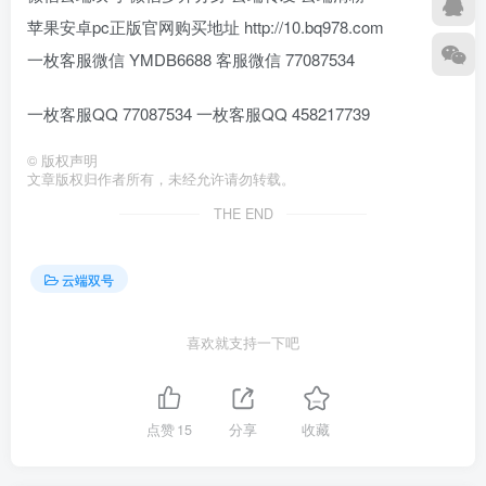
苹果安卓pc正版官网购买地址 http://10.bq978.com
一枚客服微信 YMDB6688 客服微信 77087534
一枚客服QQ 77087534 一枚客服QQ 458217739
©
版权声明
文章版权归作者所有，未经允许请勿转载。
THE END
云端双号
喜欢就支持一下吧
点赞
15
分享
收藏