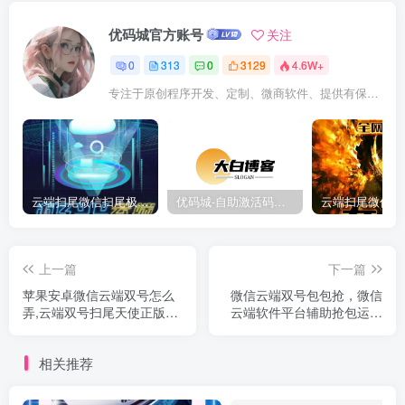
优码城官方账号
关注
0
313
0
3129
4.6W+
专注于原创程序开发、定制、微商软件、提供有保障的维护及售后，做高品质程序网站认准万码库。
云端扫尾微信扫尾极光,天使,格力,新百伦双号正版点数点卡授权充值
优码城-自助激活码商城-自助购卡点击-激活码24小时自助发卡地址
上一篇
下一篇
苹果安卓微信云端双号怎么
微信云端双号包包抢，微信
弄,云端双号扫尾天使正版点
云端软件平台辅助抢包运营
数授权
技巧
相关推荐