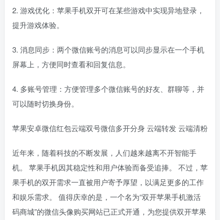
2. 游戏优化：苹果手机双开可在某些游戏中实现异地登录，
提升游戏体验。
3. 消息同步：两个微信账号的消息可以同步显示在一个手机
屏幕上，方便同时查看和回复信息。
4. 多账号管理：方便管理多个微信账号的好友、群聊等，并
可以随时切换身份。
苹果安卓微信红包云端双号微信多开分身 云端转发 云端清粉
近年来，随着科技的不断发展，人们越来越离不开智能手
机。 苹果手机因其稳定性和用户体验而备受追捧。 不过，苹
果手机的双开需求一直被用户寄予厚望，以满足更多的工作
和娱乐需求。 值得庆幸的是，一个名为“双开苹果手机激活
码商城”的微信头像购买网站已正式开通，为您提供双开苹果