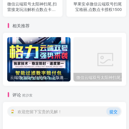
微信云端双号太阳神扫尾,扫
苹果安卓微信云端双号扫尾
雷接龙玩法解析点数点卡授
宝格丽,点数点卡授权1500
权.
相关推荐
云端微信双号扫尾格力,正版激活码授权点数1500-3000-5000-10000
评论
抢沙发
欢迎您留下宝贵的见解！
提交