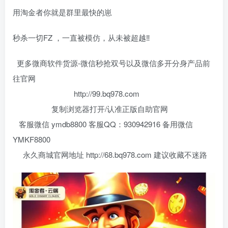
用淘金者你就是群里最快的崽
秒杀一切FZ ，一直被模仿，从未被超越‼️
更多微商软件货源-微信秒抢双号以及微信多开分身产品前
往官网
http://99.bq978.com
复制浏览器打开/认准正版自助官网
客服微信 ymdb8800 客服QQ：930942916 备用微信
YMKF8800
永久商城官网地址 http://68.bq978.com 建议收藏不迷路