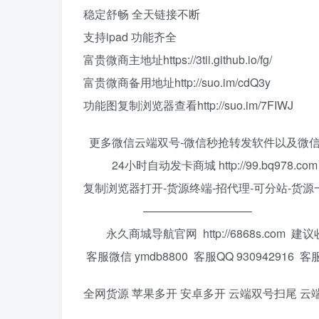
稳定舒畅 全天链接不断
支持ipad 功能齐全
富贵微商主地址https://3tii.github.io/fg/
富贵微商备用地址http://suo.im/cdQ3y
功能图复制浏览器查看http://suo.im/7FIWJ
更多微信云端双号-微信秒抢转发软件以及微
24小时自动发卡商城 http://99.bq978.com
复制浏览器打开-货源终端-招代理-可分站-货源
—————————–
永久商城导航官网 http://6868s.com 建
客服微信 ymdb8800 客服QQ 930942916 
全网货源 苹果多开 安卓多开 云端双号扫尾 云