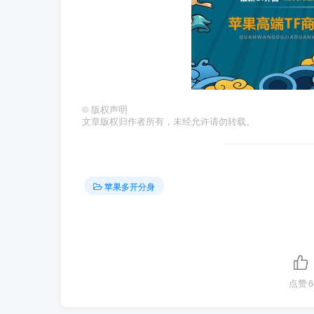
©
版权声明
文章版权归作者所有，未经允许请勿转载。
苹果多开分身
点赞
6