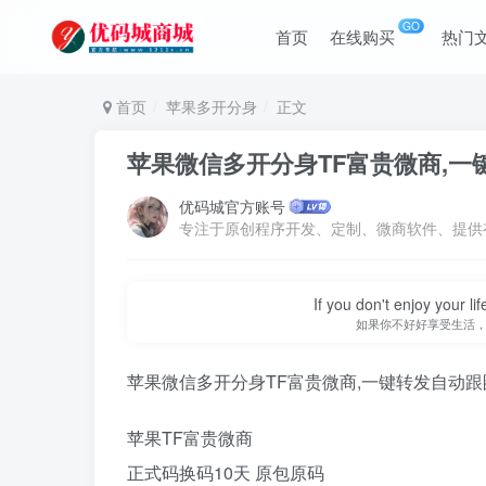
GO
首页
在线购买
热门
首页
苹果多开分身
正文
苹果微信多开分身TF富贵微商,
优码城官方账号
If you don't enjoy your li
如果你不好好享受生活
苹果微信多开分身TF富贵微商,一键转发自动
苹果TF富贵微商
正式码换码10天 原包原码