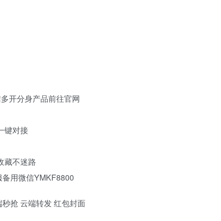
信多开分身产品前往官网
一键对接
议收藏不迷路
客服备用微信YMKF8800
端秒抢 云端转发 红包封面