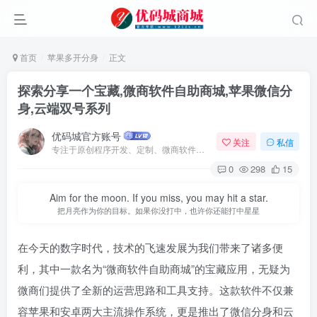
首页
苹果多开分身
正文
探索分享一个宝藏,微商软件自助商城,苹果微信分
身,云端双号系列
优码城官方账号
关注
私信
专注于原创程序开发、定制、微商软件、提供有保障的维护及售后，做高品质程序网站认准万码库。
0
298
15
Aim for the moon. If you miss, you may hit a star.
把月亮作为你的目标。如果你没打中，也许你还能打中星星
在今天的数字时代，技术的飞速发展为我们带来了诸多便
利，其中一款名为“微商软件自助商城”的宝藏应用，无疑为
微商们提供了全新的运营思路和工具支持。这款软件不仅兼
容苹果和安卓两大主流操作系统，更是推出了微信分身和云