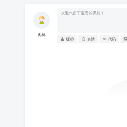
昵称
昵称
表情
代码