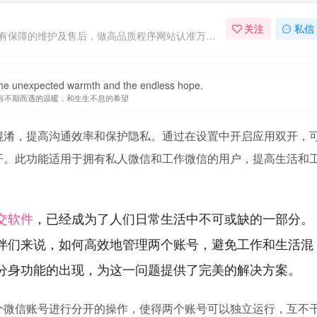
关注
私信
专注于原创程序开发、定制、微商软件、提供有保障的维护及售后，做高品质程序网站认准万码库。
e the unexpected warmth and the endless hope.
有不期而遇的温暖，和生生不息的希望
混淆，提高沟通效率和保护隐私。通过在设置中开启应用双开，
开。此功能适用于拥有私人微信和工作微信的用户，提高生活和
交软件
，已经成为了人们日常生活中不可或缺的一部分。
伴们来说，如何高效地管理两个账号，避免工作和生活混
分身功能的出现，为这一问题提供了完美的解决方案。
个微信账号进行分开的操作，使得两个账号可以独立运行，互不