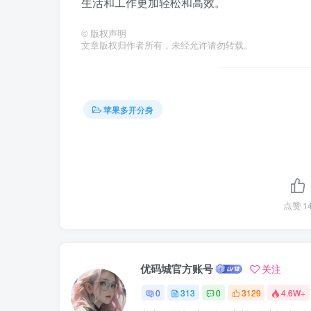
生活和工作更加轻松和高效。
©
版权声明
文章版权归作者所有，未经允许请勿转载。
苹果多开分身
点赞
1
优码城官方账号
关注
0
313
0
3129
4.6W+