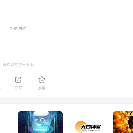
THE END
喜欢就支持一下吧
4
分享
收藏