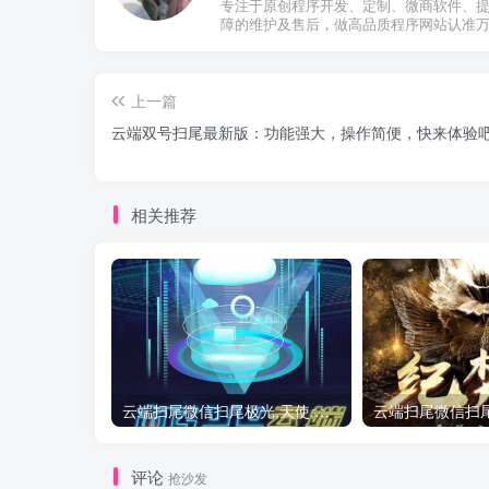
专注于原创程序开发、定制、微商软件、
障的维护及售后，做高品质程序网站认准
上一篇
云端双号扫尾最新版：功能强大，操作简便，快来体验
相关推荐
云端扫尾微信扫尾极光,天使,格力,新百伦双号正版点数点卡授权充值
评论
抢沙发