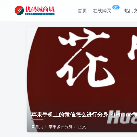
GO
首页
在线购买
热门
苹果手机上的微信怎么进行分身？iPhone
首页
苹果多开分身
正文