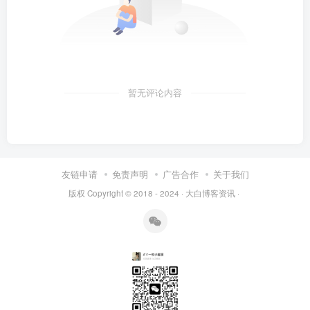
暂无评论内容
友链申请
免责声明
广告合作
关于我们
版权 Copyright © 2018 - 2024 ·
大白博客资讯
·