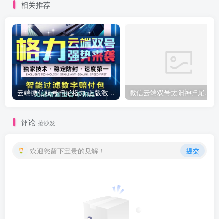
相关推荐
云端微信双号扫尾格力,正版激活码授权点数1500-3000-5000-10000
评论
抢沙发
欢迎您留下宝贵的见解！
提交