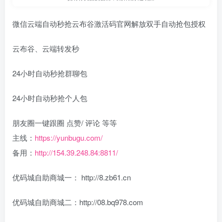
微信云端自动秒抢云布谷激活码官网解放双手自动抢包授权
云布谷、云端转发秒
24小时自动秒抢群聊包
24小时自动秒抢个人包
朋友圈一键跟圈 点赞/ 评论 等等
主线：
https://yunbugu.com/
备用：
http://154.39.248.84:8811/
优码城自助商城一： http://8.zb61.cn
优码城自助商城二：http://08.bq978.com