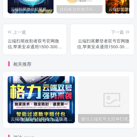
云端扫尾微信扫尾极光,天使,格力,新百伦双号正版点数点卡授权充值
优码城-自助激活码商城-自助购卡点击-激活码24小时自助发卡地址
上一篇
下一篇
云端扫尾收割者双号官网微
云端扫尾攀登者双号官网微
信,苹果安卓通用1500-3000
信,苹果安卓通用1500-3000
点一万点授权
点一万点授权
相关推荐
云端微信双号扫尾格力,正版激活码授权点数1500-3000-5000-10000