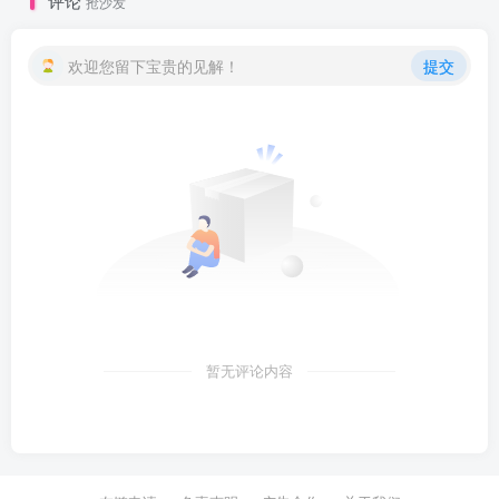
评论
抢沙发
欢迎您留下宝贵的见解！
提交
暂无评论内容