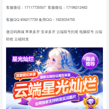
客服微信：17117735507 客服微信：17198212482
客服QQ:458217739 备用QQ：1823034755
激活码商城 苹果多开 安卓多开 云端双号扫尾 电脑双号 云端
秒抢 云端转发