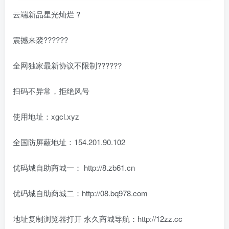
云端
新品
星光灿烂 ?
震撼来袭??????
全网独家最新协议不限制??????
扫码不异常，拒绝风号
使用地址：xgcl.xyz
全国防屏蔽地址：154.201.90.102
优码城自助商城一： http://8.zb61.cn
优码城自助商城二：http://08.bq978.com
地址复制浏览器打开 永久商城导航：http://12zz.cc