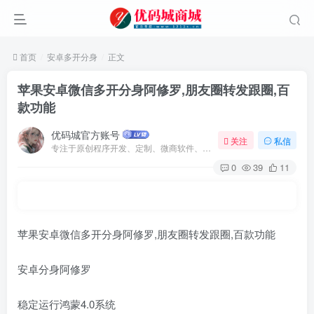
首页
安卓多开分身
正文
苹果安卓微信多开分身阿修罗,朋友圈转发跟圈,百
款功能
优码城官方账号
关注
私信
专注于原创程序开发、定制、微商软件、提供有保障的维护及售后，做高品质程序网站认准万码库。
0
39
11
苹果安卓微信多开分身阿修罗,朋友圈转发跟圈,百款功能
安卓分身阿修罗
稳定运行鸿蒙4.0系统