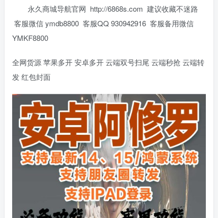
永久商城导航官网 http://6868s.com 建议收藏不迷路
客服微信 ymdb8800 客服QQ 930942916 客服备用微信
YMKF8800
全网货源 苹果多开 安卓多开 云端双号扫尾 云端秒抢 云端转
发 红包封面