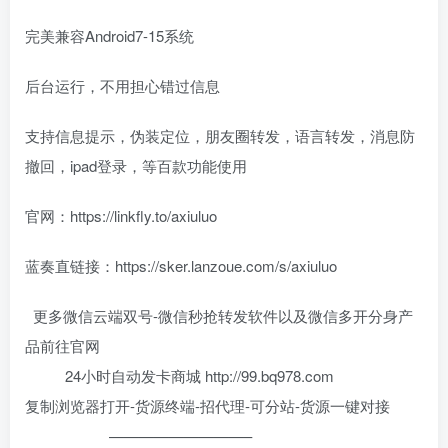
完美兼容Android7-15系统
后台运行，不用担心错过信息
支持信息提示，伪装定位，朋友圈转发，语言转发，消息防
撤回，ipad登录，等百款功能使用
官网：https://linkfly.to/axiuluo
蓝奏直链接：https://sker.lanzoue.com/s/axiuluo
更多微信云端双号-微信秒抢转发软件以及微信多开分身产
品前往官网
24小时自动发卡商城 http://99.bq978.com
复制浏览器打开-货源终端-招代理-可分站-货源一键对接
—————————–