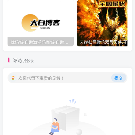
优码城-自助激活码商城-自助购卡点击-激活码24小时自助发卡地址
评论
抢沙发
欢迎您留下宝贵的见解！
提交