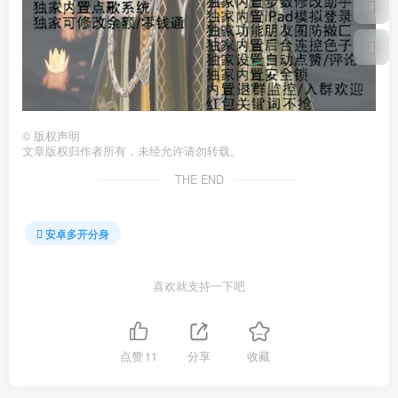
©
版权声明
文章版权归作者所有，未经允许请勿转载。
THE END
安卓多开分身
喜欢就支持一下吧
点赞
11
分享
收藏