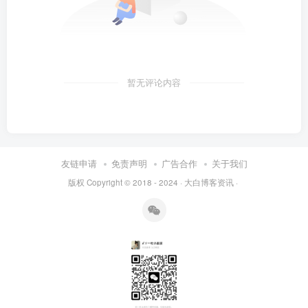
暂无评论内容
友链申请
免责声明
广告合作
关于我们
版权 Copyright © 2018 - 2024 ·
大白博客资讯
·