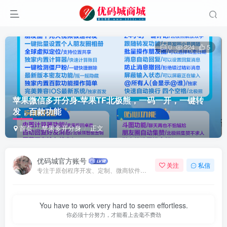
0
224
5
苹果微信多开分身-苹果TF北极熊，一码一开，一键转
发，百款功能
首页
苹果多开分身
正文
优码城官方账号
关注
私信
专注于原创程序开发、定制、微商软件、提供有保障的维护及售后，做高品质程序网站认准万码库。
You have to work very hard to seem effortless.
你必须十分努力，才能看上去毫不费劲