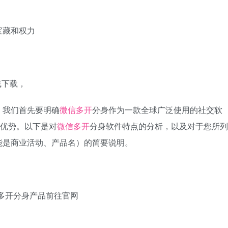
宝藏和权力
线下载，
，我们首先要明确
微信多开
分身作为一款全球广泛使用的社交软
和优势。以下是对
微信多开
分身软件特点的分析，以及对于您所列
能是商业活动、产品名）的简要说明。
多开分身产品前往官网