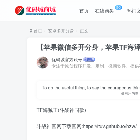
GO
首页
在线购买
热门
首页
安卓多开分身
正文
【苹果微信多开分身，苹果TF海
优码城官方账号
To do the useful thing, to say the courageous thing
做有用的事
TF海贼王(斗战神同款)
斗战神官网下载官网:https://ituv.github.io/hzw/