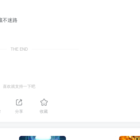
议收藏不迷路
THE END
喜欢就支持一下吧
2
分享
收藏