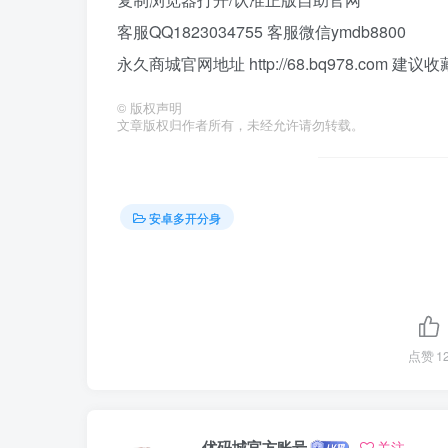
客服QQ1823034755 客服微信ymdb8800
永久商城官网地址 http://68.bq978.com 建
©
版权声明
文章版权归作者所有，未经允许请勿转载。
安卓多开分身
点赞
1
优码城官方账号
关注