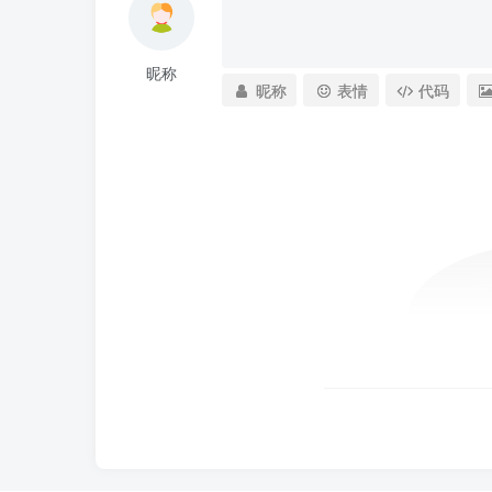
昵称
昵称
表情
代码