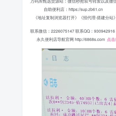
万码库甄选货源站：微信秒抢双号转发以及微
自助便利店：https://sup.zb61.cn
《地址复制浏览器打开》《招代理-搭建分站
联系微信：2226075147 联系QQ：930942916
永久便利店导航官网 http://6868s.com
点击