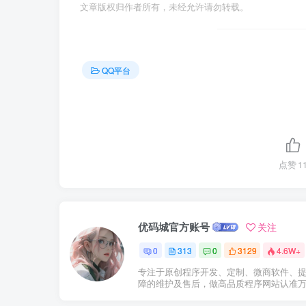
文章版权归作者所有，未经允许请勿转载。
QQ平台
点赞
1
优码城官方账号
关注
0
313
0
3129
4.6W+
专注于原创程序开发、定制、微商软件、
障的维护及售后，做高品质程序网站认准