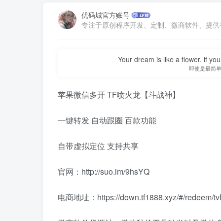
优码城官方账号
Your dream is like a flower. if you 
即使是最简
苹果微信多开 TF喷火龙【斗战神】
一键转发 自动跟圈 百款功能
自带虚拟定位 支持共享
官网：http://suo.im/9hsYQ
电商地址：https://down.tf1888.xyz/#/redeem/tv