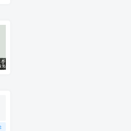
微信电脑pc双号光速狮王扫尾,电脑劳斯莱斯,电脑火力全开卡密授权
苹果安卓微信多开分身,苹果TF皮卡丘，一键转发 自动跟圈,百款功能
论