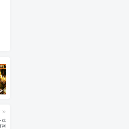
云端扫尾微信双号天使,正版点数点卡激活码1500-1000点授权充值！
苹果微信iPhone机TF兑换教程。微信/应用分身/双开多开 #iPhone微信 #玩机技巧
云端扫尾微信扫尾纪梵希,伯爵,北极星,香奈儿双号正版点数点卡授权
篇
下载
官网