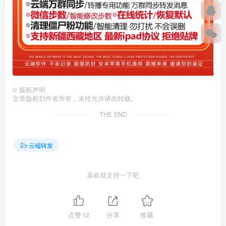
©
版权声明
文章版权归作者所有，未经允许请勿转载。
THE END
云端转发
喜欢就支持一下吧
点赞
12
分享
收藏