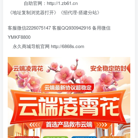
自助官网：http://1.zb61.cn
《地址复制浏览器打开》《招代理-搭建分站》
客服微信2226075147 客服QQ930942916 备用微信
YMKF8800
永久商城导航官网 http://6868s.com