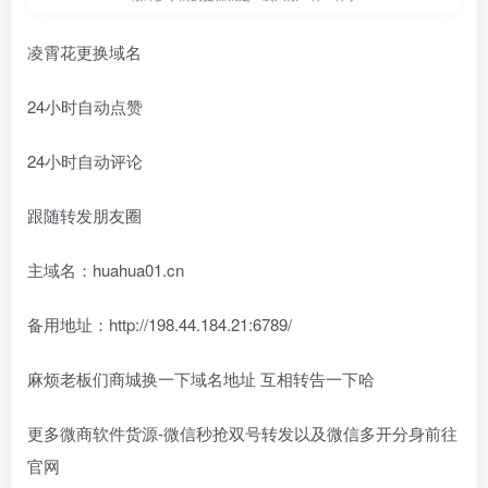
凌霄花更换域名
24小时自动点赞
24小时自动评论
跟随转发朋友圈
主域名：huahua01.cn
备用地址：http://198.44.184.21:6789/
麻烦老板们商城换一下域名地址 互相转告一下哈
更多微商软件货源-微信秒抢双号转发以及微信多开分身前往
官网