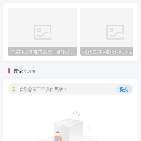
云端转发凌霄花,微信一键转发跟圈软件,云端凌霄花
评论
抢沙发
欢迎您留下宝贵的见解！
提交