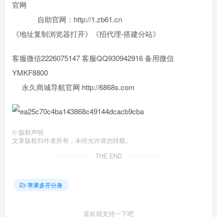
官网
自助官网：http://1.zb61.cn
《地址复制浏览器打开》《招代理-搭建分站》
客服微信2226075147 客服QQ930942916 备用微信
YMKF8800
永久商城导航官网 http://6868s.com
©
版权声明
文章版权归作者所有，未经允许请勿转载。
THE END
苹果多开分身
喜欢就支持一下吧