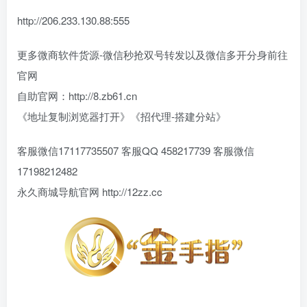
http://206.233.130.88:555
更多微商软件货源-微信秒抢双号转发以及微信多开分身前往
官网
自助官网：http://8.zb61.cn
《地址复制浏览器打开》《招代理-搭建分站》
客服微信17117735507 客服QQ 458217739 客服微信
17198212482
永久商城导航官网 http://12zz.cc