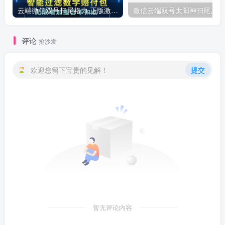
云端微信双号扫尾格力,正版激活码授权点数1500-3000-5000-10000
评论
抢沙发
欢迎您留下宝贵的见解！
提交
暂无评论内容