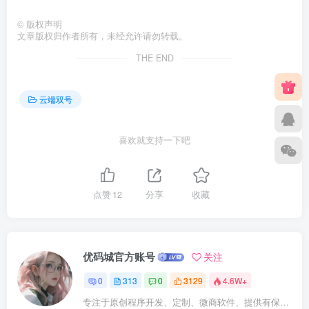
©
版权声明
文章版权归作者所有，未经允许请勿转载。
THE END
云端双号
喜欢就支持一下吧
点赞
12
分享
收藏
优码城官方账号
关注
0
313
0
3129
4.6W+
专注于原创程序开发、定制、微商软件、提供有保障的维护及售后，做高品质程序网站认准万码库。