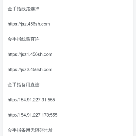
金手指线路选择
https://jsz.456sh.com
金手指线路直连
https://jsz1.456sh.com
https://jsz2.456sh.com
金手指备用直连
http://154.91.227.31:555
http://154.91.227.173:555
金手指备用无阻碍地址