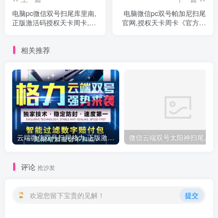
电脑pc微信双号扫尾库里南,
电脑微信pc双号帕加尼扫尾
正版激活码授权天卡周卡,高
官网,授权天卡周卡《官方激
端稳定
活码使用》
相关推荐
云端微信双号扫尾格力,正版激活码授权点数1500-3000-5000-10000
评论
抢沙发
欢迎您留下宝贵的见解！
提交