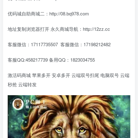
优码城自助商城二：http://08.bq978.com
地址复制浏览器打开 永久商城导航：http://12zz.cc
客服微信：17117735507 客服微信：17198212482
客服QQ:458217739 备用QQ：1823034755
激活码商城 苹果多开 安卓多开 云端双号扫尾 电脑双号 云端
秒抢 云端转发