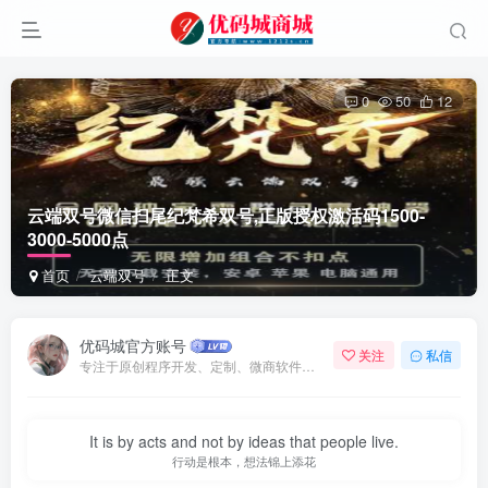
0
50
12
云端双号微信扫尾纪梵希双号,正版授权激活码1500-
3000-5000点
首页
云端双号
正文
优码城官方账号
关注
私信
专注于原创程序开发、定制、微商软件、提供有保障的维护及售后，做高品质程序网站认准万码库。
It is by acts and not by ideas that people live.
行动是根本，想法锦上添花