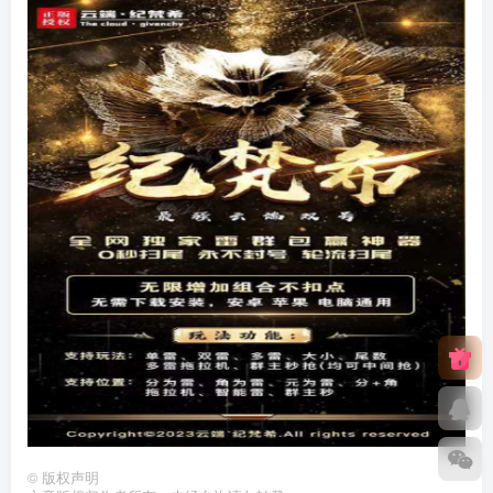
©
版权声明