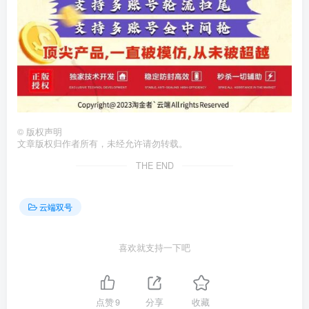
©
版权声明
文章版权归作者所有，未经允许请勿转载。
THE END
云端双号
喜欢就支持一下吧
点赞
9
分享
收藏