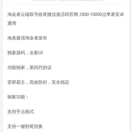
淘金者云端双号收尾微信激活码官网,1500-10000点苹果安卓
通用
地表最强淘金者发布
独家源码，全新UI
功能独家，第四代协议
雷群霸主，高效防封，安全稳定
独家功能：
支持手点模式
支持一键秒尾切换