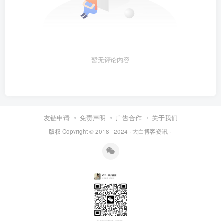
暂无评论内容
友链申请
免责声明
广告合作
关于我们
版权 Copyright © 2018 - 2024 ·
大白博客资讯
·