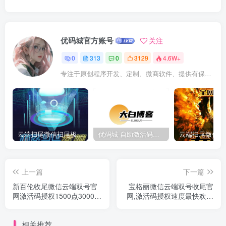
优码城官方账号
关注
0
313
0
3129
4.6W+
专注于原创程序开发、定制、微商软件、提供有保障的维护及售后，做高品质程序网站认准万码库。
云端扫尾微信扫尾极光,天使,格力,新百伦双号正版点数点卡授权充值
优码城-自助激活码商城-自助购卡点击-激活码24小时自助发卡地址
上一篇
下一篇
新百伦收尾微信云端双号官
宝格丽微信云端双号收尾官
网激活码授权1500点3000点
网,激活码授权速度最快欢迎
5000点
评鉴
相关推荐