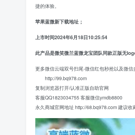
捷的体验。
苹果蓝微新下载地址；
上市时间2024年6月18日10:25:54
此产品是微笑微兰蓝微龙宝团队同款正版无log
更多微信云端双号扫尾-微信红包秒抢以及微信
http://99.bq978.com
复制浏览器打开/认准正版自助官网
客服QQ1823034755 客服微信ymdb8800
永久商城官网地址 http://68.bq978.com 建