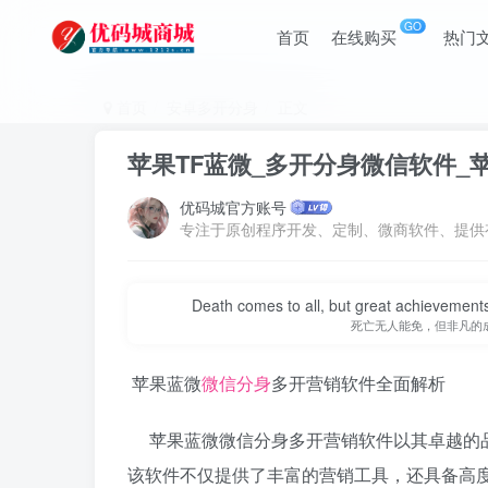
GO
首页
在线购买
热门
首页
安卓多开分身
正文
苹果TF蓝微_多开分身微信软件
优码城官方账号
Death comes to all, but great achievements
死亡无人能免，但非凡的
苹果蓝微
微信分身
多开营销软件全面解析
苹果蓝微微信分身多开营销软件以其卓越的品
该软件不仅提供了丰富的营销工具，还具备高