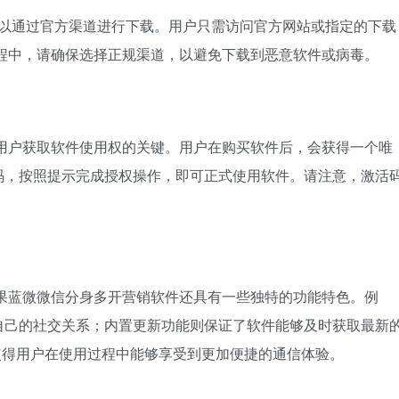
以通过官方渠道进行下载。用户只需访问官方网站或指定的下载
程中，请确保选择正规渠道，以避免下载到恶意软件或病毒。
户获取软件使用权的关键。用户在购买软件后，会获得一个唯
码，按照提示完成授权操作，即可正式使用软件。请注意，激活
蓝微微信分身多开营销软件还具有一些独特的功能特色。例
自己的社交关系；内置更新功能则保证了软件能够及时获取最新
能，使得用户在使用过程中能够享受到更加便捷的通信体验。