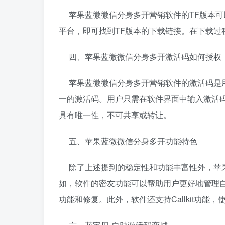
苹果蓝微微信分身多开营销软件的TF版本可
平台，即可找到TF版本的下载链接。在下载过
四、苹果蓝微微信分身多开激活码如何授权
苹果蓝微微信分身多开营销软件的激活码是用
一的激活码。用户只需在软件界面中输入激活
具有唯一性，不可共享或转让。
五、苹果蓝微微信分身多开功能特色
除了上述提到的稳定性和功能丰富性外，苹果
如，软件的密友功能可以帮助用户更好地管理
功能和修复。此外，软件还支持Callkit功