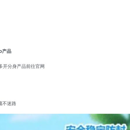
o产品
多开分身产品前往官网
议收藏不迷路