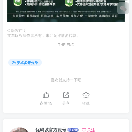
©
版权声明
文章版权归作者所有，未经允许请勿转载。
THE END
安卓多开分身
喜欢就支持一下吧
点赞
15
分享
收藏
优码城官方账号
关注