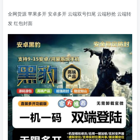
全网货源 苹果多开 安卓多开 云端双号扫尾 云端秒抢 云端转
发 红包封面