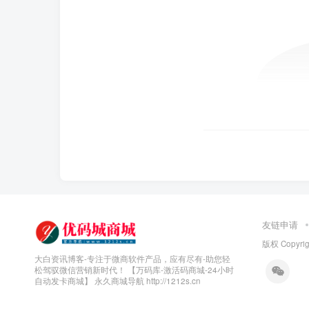
友链申请
版权 Copyrigh
大白资讯博客-专注于微商软件产品，应有尽有-助您轻
松驾驭微信营销新时代！ 【万码库-激活码商城-24小时
自动发卡商城】
永久商城导航 http://1212s.cn