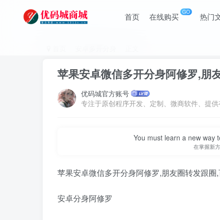
GO
首页
在线购买
热门
首页
安卓多开分身
正文
苹果安卓微信多开分身阿修罗,朋
优码城官方账号
The world is like a mirror: Frow
世界犹如一面镜子：
苹果安卓微信多开分身阿修罗,朋友圈转发跟圈
安卓分身阿修罗