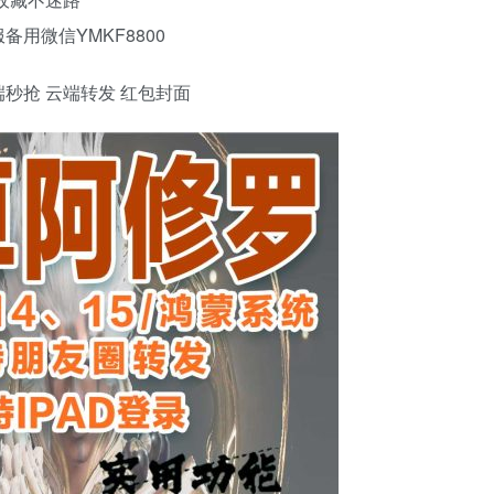
客服备用微信YMKF8800
端秒抢 云端转发 红包封面