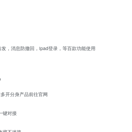
发，消息防撤回，ipad登录，等百款功能使用
o
信多开分身产品前往官网
一键对接
议收藏不迷路