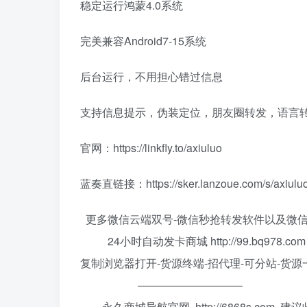
稳定运行鸿蒙4.0系统
完美兼容Android7-15系统
后台运行，不用担心错过信息
支持信息提示，伪装定位，朋友圈转发，语言转
官网：https://linkfly.to/axiuluo
蓝奏直链接：https://sker.lanzoue.com/s/axiulu
更多微信云端双号-微信秒抢转发软件以及微
24小时自动发卡商城 http://99.bq978.com
复制浏览器打开-货源终端-招代理-可分站-货源
—————————–
永久商城导航官网 http://6868s.com 建