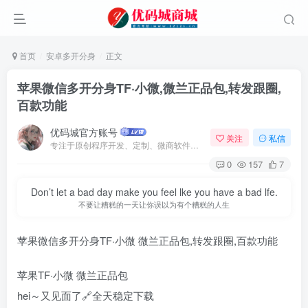
首页
安卓多开分身
正文
苹果微信多开分身TF·小微,微兰正品包,转发跟圈,
百款功能
优码城官方账号
关注
私信
专注于原创程序开发、定制、微商软件、提供有保障的维护及售后，做高品质程序网站认准万码库。
0
157
7
Don’t let a bad day make you feel lke you have a bad lfe.
不要让糟糕的一天让你误以为有个糟糕的人生
苹果微信多开分身TF·小微 微兰正品包,转发跟圈,百款功能
苹果TF·小微 微兰正品包
hei～又见面了🔗全天稳定下载