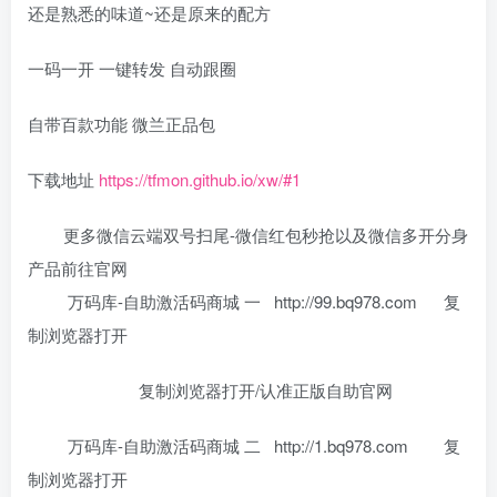
还是熟悉的味道~还是原来的配方
一码一开 一键转发 自动跟圈
自带百款功能 微兰正品包
下载地址
https://tfmon.github.io/xw/#1
更多微信云端双号扫尾-微信红包秒抢以及微信多开分身
产品前往官网
万码库-自助激活码商城 一 http://99.bq978.com 复
制浏览器打开
复制浏览器打开/认准正版自助官网
万码库-自助激活码商城 二 http://1.bq978.com 复
制浏览器打开