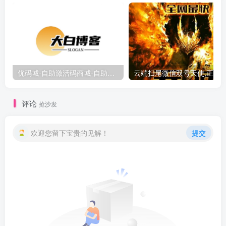
优码城-自助激活码商城-自助购卡点击-激活码24小时自助发卡地址
评论
抢沙发
欢迎您留下宝贵的见解！
提交