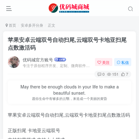
首页
安卓多开分身
正文
苹果安卓云端双号自动扫尾,云端双号卡地亚扫尾
点数激活码
优码城官方账号
关注
私信
专注于原创程序开发、定制、微商软件、提供有保障的维护及售后，做高品质程序网站认准万码库。
0
151
7
May there be enough clouds in your life to make a
beautiful sunset.
愿你生命中有够多的云翳，来造成一个美丽的黄昏
苹果安卓云端双号自动扫尾,云端双号卡地亚扫尾点数激活码
正版扫尾 卡地亚云端双号