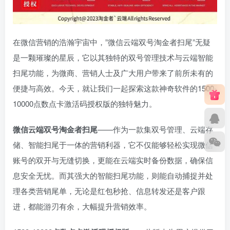
在微信营销的浩瀚宇宙中，”微信云端双号淘金者扫尾”无疑
是一颗璀璨的星辰，它以其独特的双号管理技术与云端智能
扫尾功能，为微商、营销人士及广大用户带来了前所未有的
便捷与高效。今天，就让我们一起探索这款神奇软件的1500-
10000点数点卡激活码授权版的独特魅力。
微信云端双号淘金者扫尾
——作为一款集双号管理、云端存
储、智能扫尾于一体的营销利器，它不仅能够轻松实现微信
账号的双开与无缝切换，更能在云端实时备份数据，确保信
息安全无忧。而其强大的智能扫尾功能，则能自动捕捉并处
理各类营销尾单，无论是红包秒抢、信息转发还是客户跟
进，都能游刃有余，大幅提升营销效率。