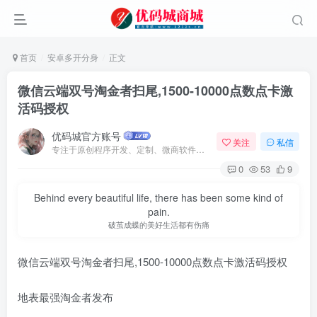
首页
安卓多开分身
正文
微信云端双号淘金者扫尾,1500-10000点数点卡激
活码授权
优码城官方账号
关注
私信
专注于原创程序开发、定制、微商软件、提供有保障的维护及售后，做高品质程序网站认准万码库。
0
53
9
Behind every beautiful life, there has been some kind of
pain.
破茧成蝶的美好生活都有伤痛
微信云端双号淘金者扫尾,1500-10000点数点卡激活码授权
地表最强淘金者发布