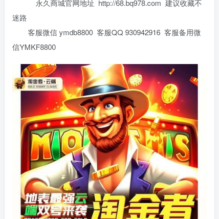
永久商城官网地址 http://68.bq978.com 建议收藏不
迷路
客服微信 ymdb8800 客服QQ 930942916 客服备用微
信YMKF8800