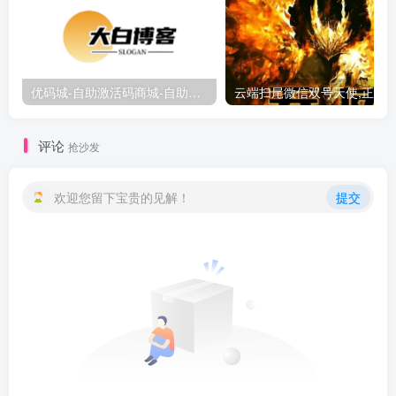
优码城-自助激活码商城-自助购卡点击-激活码24小时自助发卡地址
评论
抢沙发
欢迎您留下宝贵的见解！
提交