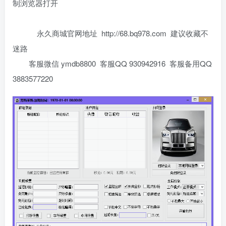
制浏览器打开
永久商城官网地址 http://68.bq978.com 建议收藏不
迷路
客服微信 ymdb8800 客服QQ 930942916 客服备用QQ
3883577220