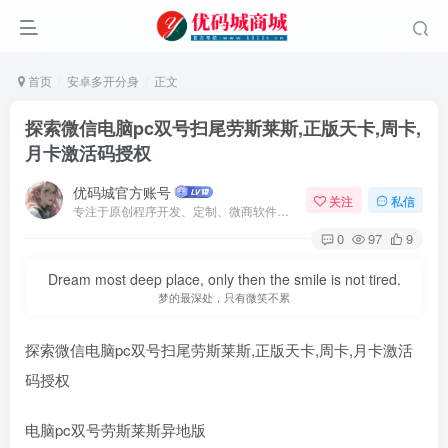
首页
安卓多开分身
正文
探索微信电脑pc双号扫尾劳斯莱斯,正版天卡,周卡,
月卡激活码授权
优码城官方账号
关注
私信
专注于原创程序开发、定制、微商软件、提供有保障的维护及售后，做高品质程序网站认准万码库。
0
97
9
Dream most deep place, only then the smile is not tired.
梦的最深处，只有微笑不累
探索微信电脑pc双号扫尾劳斯莱斯,正版天卡,周卡,月卡激活
码授权
电脑pc双号劳斯莱斯异地版