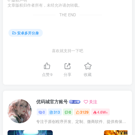
文章版权归作者所有，未经允许请勿转载。
THE END
安卓多开分身
喜欢就支持一下吧
点赞
9
分享
收藏
优码城官方账号
关注
0
313
0
3129
4.6W+
专注于原创程序开发、定制、微商软件、提供有保障的维护及售后，做高品质程序网站认准万码库。