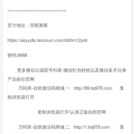
======================
官方地址：劳斯莱斯
https://asyydis.lanzoum.com/b00rn12ydc
密码:6688
更多微信云端双号扫尾-微信红包秒抢以及微信多开分身
产品前往官网
万码库-自助激活码商城 一 http://99.bq978.com 复
制浏览器打开
复制浏览器打开/认准正版自助官网
万码库-自助激活码商城 二 http://1.bq978.com 复