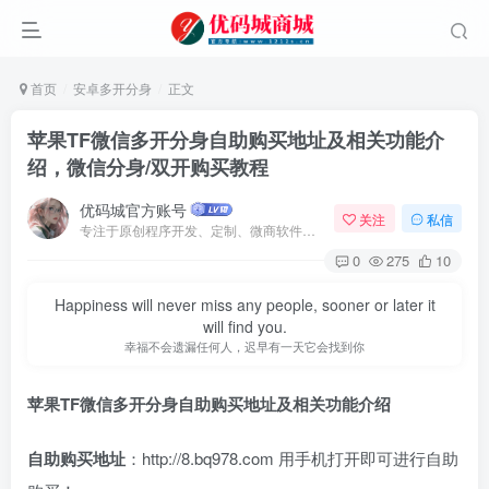
首页
安卓多开分身
正文
苹果TF微信多开分身自助购买地址及相关功能介
绍，微信分身/双开购买教程
优码城官方账号
关注
私信
专注于原创程序开发、定制、微商软件、提供有保障的维护及售后，做高品质程序网站认准万码库。
0
275
10
Happiness will never miss any people, sooner or later it
will find you.
幸福不会遗漏任何人，迟早有一天它会找到你
苹果TF微信多开分身自助购买地址及相关功能介绍
自助购买地址
：http://8.bq978.com 用手机打开即可进行自助