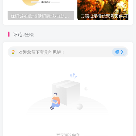
优码城-自助激活码商城-自助购卡点击-激活码24小时自助发卡地址
评论
抢沙发
欢迎您留下宝贵的见解！
提交
暂无评论内容