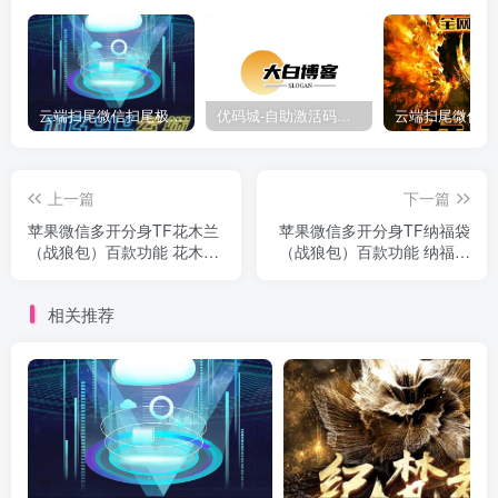
云端扫尾微信扫尾极光,天使,格力,新百伦双号正版点数点卡授权充值
优码城-自助激活码商城-自助购卡点击-激活码24小时自助发卡地址
上一篇
下一篇
苹果微信多开分身TF花木兰
苹果微信多开分身TF纳福袋
（战狼包）百款功能 花木兰
（战狼包）百款功能 纳福袋
授权官网
授权官网
相关推荐