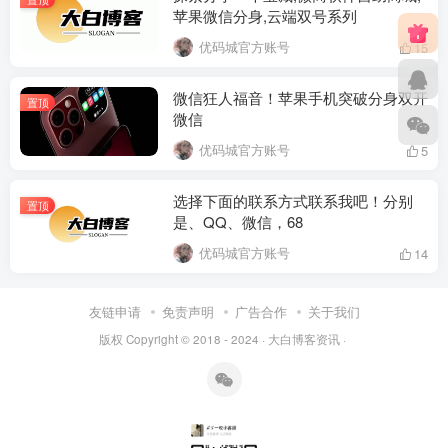
苹果微信分身,云端双号系列
优码城官方账号
15
微信狂人福音！苹果手机突破分身双开
置顶
微信
优码城官方账号
5
选择下面的联系方式联系我吧！分别
置顶
是、QQ、微信，68
优码城官方账号
14
友链申请
免责声明
广告合作
关于我们
版权 Copyright © 2018 - 2024 ·
大白博客资讯
·