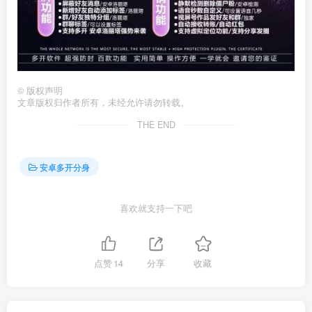
©
版权声明
文章版权归作者所有，未经允许请勿转载。
THE END
安卓多开分身
喜欢就支持一下吧
点赞
14
分享
收藏