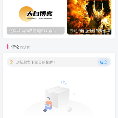
优码城-自助激活码商城-自助购卡点击-激活码24小时自助发卡地址
评论
抢沙发
欢迎您留下宝贵的见解！
提交