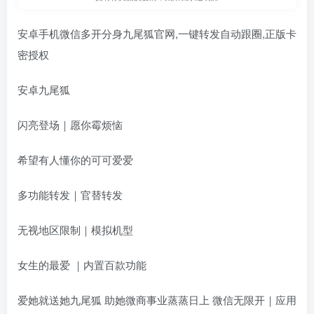
安卓手机微信多开分身九尾狐官网,一键转发自动跟圈,正版卡
密授权
安卓九尾狐
闪亮登场｜愿你霉烦恼
希望有人懂你的可可爱爱
多功能转发｜官替转发
无视地区限制｜模拟机型
女生的最爱 ｜内置百款功能
爱她就送她九尾狐 助她微商事业蒸蒸日上 微信无限开｜应用