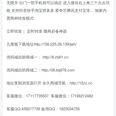
无限开 出门一部手机就可以搞定 进入微信右上角三个点出功
能 支持抖音快手淘宝拼多多 爱奇艺腾讯支付宝等… 独家内
置两种转发模式
立即转发｜ 定时转发 微商必备神器
九尾狐下载地址http://156.225.26.139/jwh/
优码城自助商城一： http://8.zb61.cn
优码城自助商城二：http://08.bq978.com
地址复制浏览器打开 永久商城导航：http://12zz.cc
客服微信：17117735507 客服微信：17198212482
客服QQ:458217739 备用QQ：1823034755