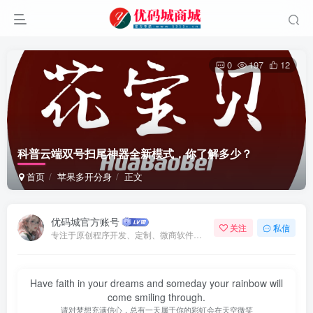
0
197
12
科普云端双号扫尾神器全新模式，你了解多少？
首页
苹果多开分身
正文
优码城官方账号
关注
私信
专注于原创程序开发、定制、微商软件、提供有保障的维护及售后，做高品质程序网站认准万码库。
Have faith in your dreams and someday your rainbow will
come smiling through.
请对梦想充满信心，总有一天属于你的彩虹会在天空微笑